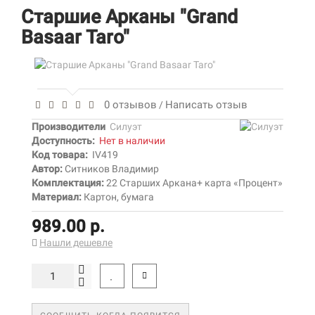
Старшие Арканы "Grand
Basaar Taro"
0 отзывов
Написать отзыв
/
Производители
Силуэт
Доступность:
Нет в наличии
Код товара:
IV419
Автор:
Ситников Владимир
Комплектация:
22 Старших Аркана+ карта «Процент»
Материал:
Картон, бумага
989.00 р.
Нашли дешевле