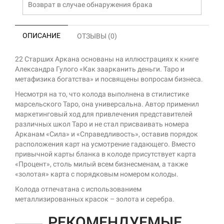
Возврат в случае обнаружения брака
ОПИСАНИЕ
ОТЗЫВЫ (0)
22 Старших Аркана основаны на иллюстрациях к книге
Александра Гулого «Как заарканить деньги. Таро и
метафизика богатства» и посвящены вопросам бизнеса.
Несмотря на то, что колода выполнена в стилистике
марсельского Таро, она универсальна. Автор применил
маркетинговый ход для привлечения представителей
различных школ Таро и не стал присваивать номера
Арканам «Сила» и «Справедливость», оставив порядок
расположения карт на усмотрение гадающего. Вместо
привычной карты бланка в колоде присутствует карта
«Процент», столь милый всем бизнесменам, а также
«золотая» карта с порядковым номером колоды.
Колода отпечатана с использованием
металлизированных красок – золота и серебра.
РЕКОМЕНДУЕМЫЕ