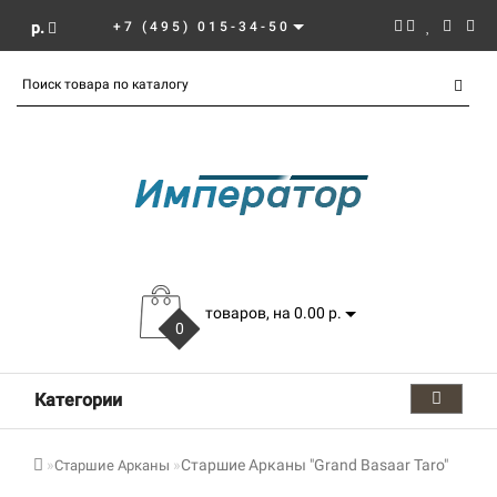
р.
+7 (495) 015-34-50
товаров, на 0.00 р.
0
Категории
Старшие Арканы "Grand Basaar Taro"
Старшие Арканы